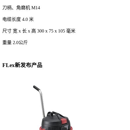
刀柄、角磨机 M14
电缆长度 4.0 米
尺寸 宽 x 长 x 高 300 x 75 x 105 毫米
重量 2.0公斤
FLex新发布产品