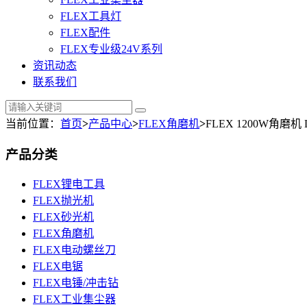
FLEX工具灯
FLEX配件
FLEX专业级24V系列
资讯动态
联系我们
当前位置：
首页
>
产品中心
>
FLEX角磨机
>
FLEX 1200W角磨机 L 
产品分类
FLEX锂电工具
FLEX抛光机
FLEX砂光机
FLEX角磨机
FLEX电动螺丝刀
FLEX电锯
FLEX电锤/冲击钻
FLEX工业集尘器