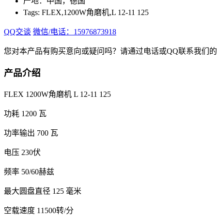
产地：中国，德国
Tags: FLEX,1200W角磨机,L 12-11 125
QQ交谈
微信/电话：15976873918
您对本产品有购买意向或疑问吗？请通过电话或QQ联系我们
产品介绍
FLEX 1200W角磨机 L 12-11 125
功耗 1200 瓦
功率输出 700 瓦
电压 230伏
频率 50/60赫兹
最大圆盘直径 125 毫米
空载速度 11500转/分