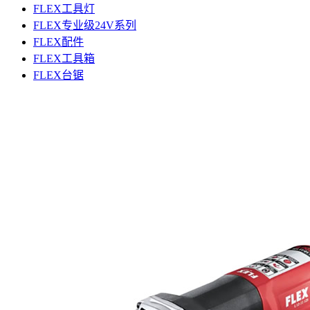
FLEX工具灯
FLEX专业级24V系列
FLEX配件
FLEX工具箱
FLEX台锯