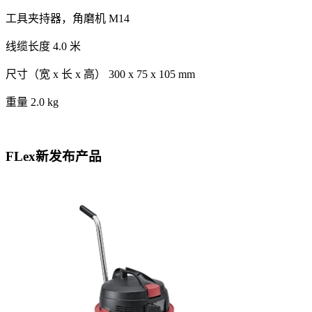
工具夹持器，角磨机 M14
线缆长度 4.0 米
尺寸（宽 x 长 x 高） 300 x 75 x 105 mm
重量 2.0 kg
FLex新发布产品