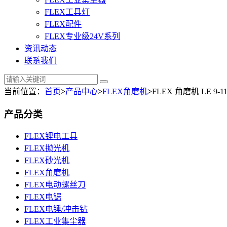
FLEX工具灯
FLEX配件
FLEX专业级24V系列
资讯动态
联系我们
当前位置：
首页
>
产品中心
>
FLEX角磨机
>
FLEX 角磨机 LE 9-11
产品分类
FLEX锂电工具
FLEX抛光机
FLEX砂光机
FLEX角磨机
FLEX电动螺丝刀
FLEX电锯
FLEX电锤/冲击钻
FLEX工业集尘器