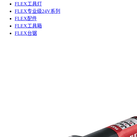
FLEX工具灯
FLEX专业级24V系列
FLEX配件
FLEX工具箱
FLEX台锯