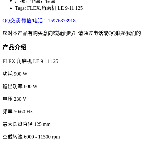
产地：中国，德国
Tags: FLEX,角磨机,LE 9-11 125
QQ交谈
微信/电话：15976873918
您对本产品有购买意向或疑问吗？请通过电话或QQ联系我们
产品介绍
FLEX 角磨机 LE 9-11 125
功耗 900 W
输出功率 600 W
电压 230 V
频率 50/60 Hz
最大圆盘直径 125 mm
空载转速 6000 - 11500 rpm