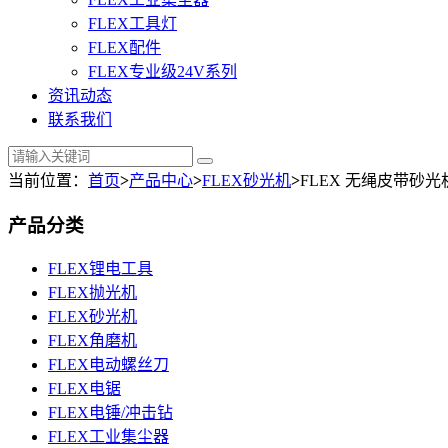
FLEX工具灯
FLEX配件
FLEX专业级24V系列
资讯动态
联系我们
当前位置：
首页
>
产品中心
>
FLEX砂光机
>
FLEX 无绳皮带砂光机 FB
产品分类
FLEX锂电工具
FLEX抛光机
FLEX砂光机
FLEX角磨机
FLEX电动螺丝刀
FLEX电锯
FLEX电锤/冲击钻
FLEX工业集尘器