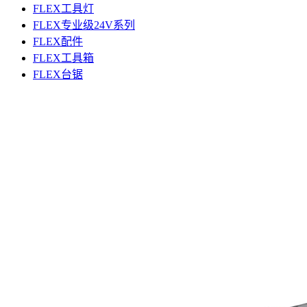
FLEX工具灯
FLEX专业级24V系列
FLEX配件
FLEX工具箱
FLEX台锯