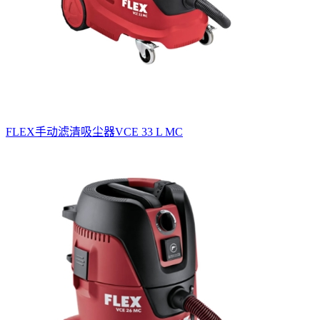
FLEX手动滤清吸尘器VCE 33 L MC