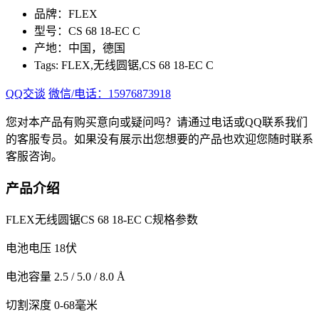
品牌：FLEX
型号：CS 68 18-EC C
产地：中国，德国
Tags: FLEX,无线圆锯,CS 68 18-EC C
QQ交谈
微信/电话：15976873918
您对本产品有购买意向或疑问吗？请通过电话或QQ联系我们
的客服专员。如果没有展示出您想要的产品也欢迎您随时联系
客服咨询。
产品介绍
FLEX无线圆锯CS 68 18-EC C规格参数
电池电压 18伏
电池容量 2.5 / 5.0 / 8.0 Å
切割深度 0-68毫米