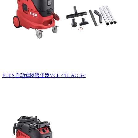
FLEX自动滤网吸尘器VCE 44 L AC-Set