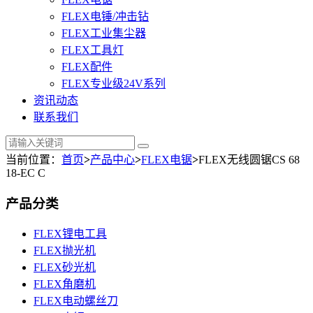
FLEX电锤/冲击钻
FLEX工业集尘器
FLEX工具灯
FLEX配件
FLEX专业级24V系列
资讯动态
联系我们
当前位置：
首页
>
产品中心
>
FLEX电锯
>
FLEX无线圆锯CS 68
18-EC C
产品分类
FLEX锂电工具
FLEX抛光机
FLEX砂光机
FLEX角磨机
FLEX电动螺丝刀