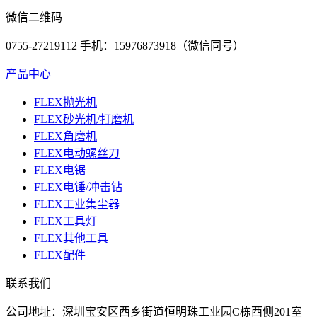
微信二维码
0755-27219112 手机：15976873918（微信同号）
产品中心
FLEX抛光机
FLEX砂光机/打磨机
FLEX角磨机
FLEX电动螺丝刀
FLEX电锯
FLEX电锤/冲击钻
FLEX工业集尘器
FLEX工具灯
FLEX其他工具
FLEX配件
联系我们
公司地址：深圳宝安区西乡街道恒明珠工业园C栋西侧201室