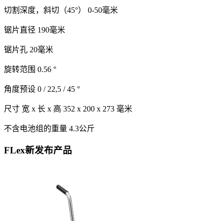
切割深度，斜切（45°） 0-50毫米
锯片直径 190毫米
锯片孔 20毫米
旋转范围 0.56 °
角度预设 0 / 22,5 / 45 °
尺寸 宽 x 长 x 高 352 x 200 x 273 毫米
不含电池组的重量 4.3公斤
FLex新发布产品