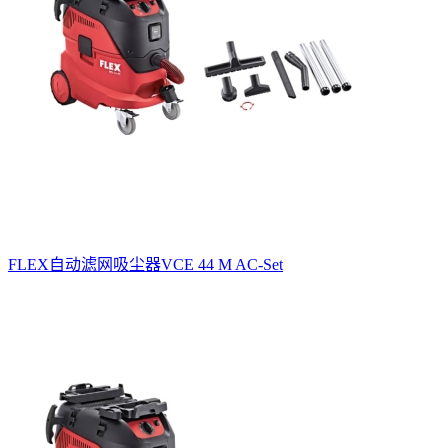
FLEX自动滤网吸尘器VCE 44 M AC-Set