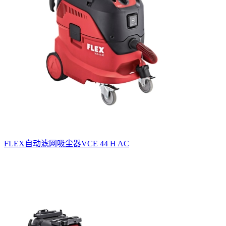
FLEX自动滤网吸尘器VCE 44 H AC