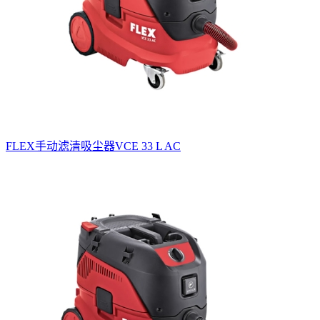
FLEX手动滤清吸尘器VCE 33 L AC