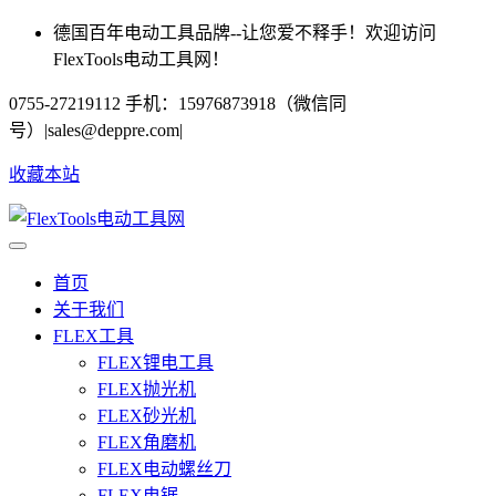
德国百年电动工具品牌--让您爱不释手！欢迎访问
FlexTools电动工具网！
0755-27219112 手机：15976873918（微信同
号）
|
sales@deppre.com
|
收藏本站
首页
关于我们
FLEX工具
FLEX锂电工具
FLEX抛光机
FLEX砂光机
FLEX角磨机
FLEX电动螺丝刀
FLEX电锯