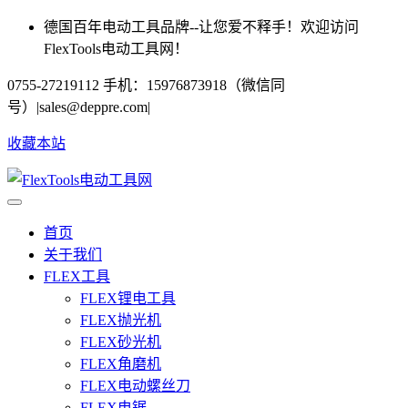
德国百年电动工具品牌--让您爱不释手！欢迎访问
FlexTools电动工具网！
0755-27219112 手机：15976873918（微信同
号）
|
sales@deppre.com
|
收藏本站
首页
关于我们
FLEX工具
FLEX锂电工具
FLEX抛光机
FLEX砂光机
FLEX角磨机
FLEX电动螺丝刀
FLEX电锯