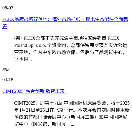
08-07
FLEX品牌战略双落地：海外市场扩张 + 锂电生态配件全面完
善
德国FLEX总部正式完成波兰市场独家经销商 FLEX
Poland Sp. z o.o. 全资收购，总部保留弗罗茨瓦夫近郊运
营基地，作为中东欧市场仓储、售后与产品测试中心，
这也是...
658
03-18
CIMT2025“融合创新 数智未来”
CIMT2025，即第十九届中国国际机床展览会，将于2025
年4月21日至26日在北京举行。本次展会首次同时使用新
落成的首都国际会展中心（新国展二期）和中国国际展
览中心（顺义馆，新国展一...