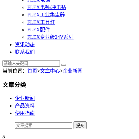
FLEX电锤/冲击钻
FLEX工业集尘器
FLEX工具灯
FLEX配件
FLEX专业级24V系列
资讯动态
联系我们
当前位置：
首页
>
文章中心
>
企业新闻
文章分类
企业新闻
产品资料
使用指南
5