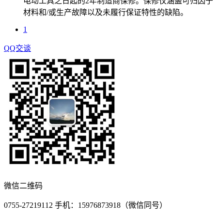
电动工具之日起的2年制造商保修。保修仅涵盖可归因于
材料和/或生产故障以及未履行保证特性的缺陷。
1
QQ交谈
微信二维码
0755-27219112 手机：15976873918（微信同号）