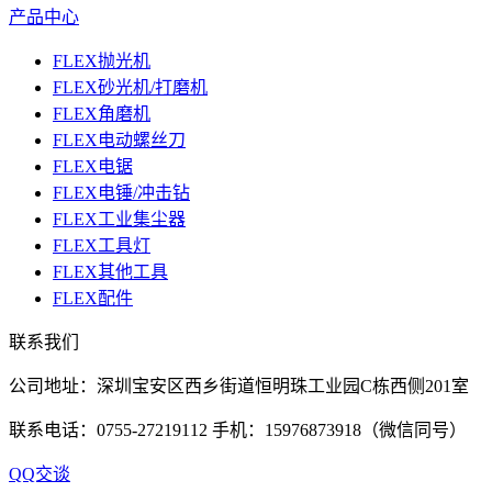
产品中心
FLEX抛光机
FLEX砂光机/打磨机
FLEX角磨机
FLEX电动螺丝刀
FLEX电锯
FLEX电锤/冲击钻
FLEX工业集尘器
FLEX工具灯
FLEX其他工具
FLEX配件
联系我们
公司地址：深圳宝安区西乡街道恒明珠工业园C栋西侧201室
联系电话：0755-27219112 手机：15976873918（微信同号）
QQ交谈