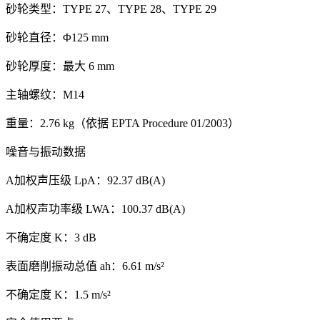
砂轮类型：TYPE 27、TYPE 28、TYPE 29
砂轮直径：Φ125 mm
砂轮厚度：最大 6 mm
主轴螺纹：M14
重量：2.76 kg（依据 EPTA Procedure 01/2003）
噪音与振动数据
A加权声压级 LpA：92.37 dB(A)
A加权声功率级 LWA：100.37 dB(A)
不确定度 K：3 dB
表面磨削振动总值 ah：6.61 m/s²
不确定度 K：1.5 m/s²