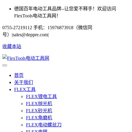
德国百年电动工具品牌--让您爱不释手！欢迎访问
FlexTools电动工具网！
0755-27219112 手机：15976873918（微信同
号）
|
sales@deppre.com
|
收藏本站
首页
关于我们
FLEX工具
FLEX锂电工具
FLEX抛光机
FLEX砂光机
FLEX角磨机
FLEX电动螺丝刀
FLEX电锯