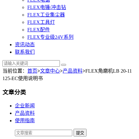
FLEX电锤/冲击钻
FLEX工业集尘器
FLEX工具灯
FLEX配件
FLEX专业级24V系列
资讯动态
联系我们
当前位置：
首页
>
文章中心
>
产品资料
>
FLEX角磨机LB 20-11
125-EC使用说明书
文章分类
企业新闻
产品资料
使用指南