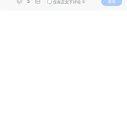



发布
仅在正文下讨论