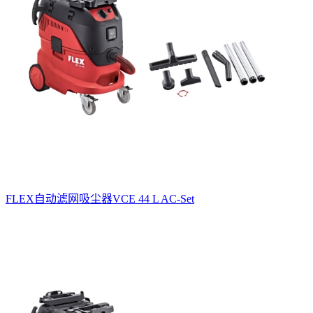
FLEX自动滤网吸尘器VCE 44 L AC-Set