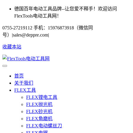
德国百年电动工具品牌--让您爱不释手！欢迎访问
FlexTools电动工具网！
0755-27219112 手机：15976873918（微信同
号）
|
sales@deppre.com
|
收藏本站
首页
关于我们
FLEX工具
FLEX锂电工具
FLEX抛光机
FLEX砂光机
FLEX角磨机
FLEX电动螺丝刀
FLEX电锯