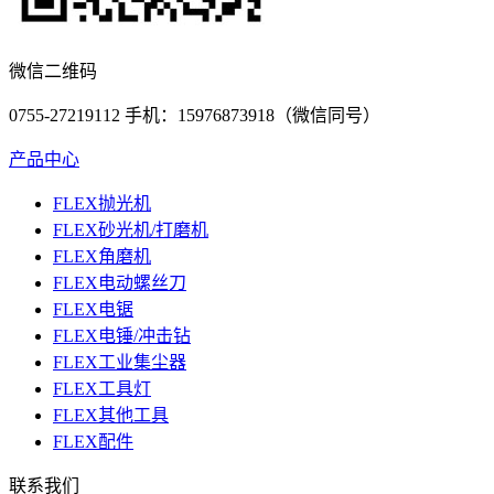
微信二维码
0755-27219112 手机：15976873918（微信同号）
产品中心
FLEX抛光机
FLEX砂光机/打磨机
FLEX角磨机
FLEX电动螺丝刀
FLEX电锯
FLEX电锤/冲击钻
FLEX工业集尘器
FLEX工具灯
FLEX其他工具
FLEX配件
联系我们