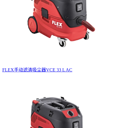
FLEX手动滤清吸尘器VCE 33 L AC