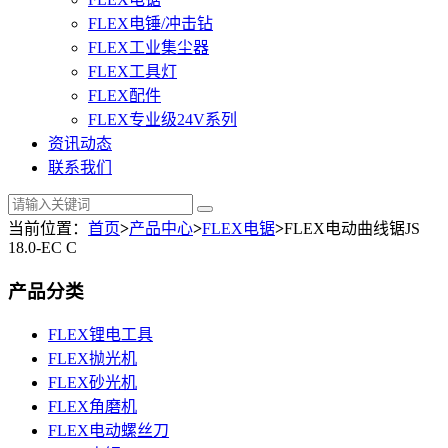
FLEX电锤/冲击钻
FLEX工业集尘器
FLEX工具灯
FLEX配件
FLEX专业级24V系列
资讯动态
联系我们
当前位置：
首页
>
产品中心
>
FLEX电锯
>
FLEX电动曲线锯JS
18.0-EC C
产品分类
FLEX锂电工具
FLEX抛光机
FLEX砂光机
FLEX角磨机
FLEX电动螺丝刀