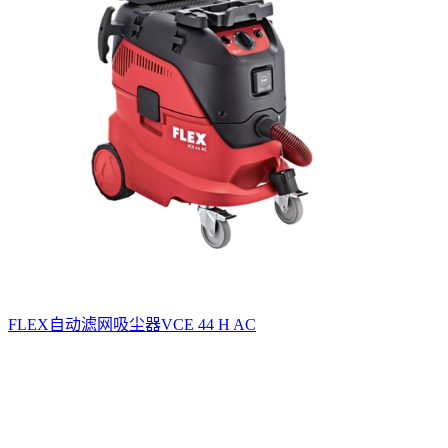
FLEX自动滤网吸尘器VCE 44 H AC