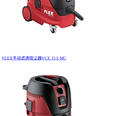
FLEX手动滤清吸尘器VCE 33 L MC