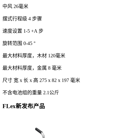
中风 26毫米
摆式行程级 4 步骤
速度设置 1-5 +A 步
旋转范围 0-45 °
最大材料厚度，木材 120毫米
最大材料厚度，金属 8 毫米
尺寸 宽 x 长 x 高 275 x 82 x 197 毫米
不含电池组的重量 2.1公斤
FLex新发布产品