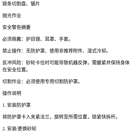
链条切割盘、锯片
抛光作业
安全警告摘要
必须佩戴：护目镜、耳罩、手套。
禁止操作：无防护罩、使用非推荐附件、湿式冷却。
反冲风险：砂轮卡住时可能导致机器反弹，需握紧并保持身体
在安全位置。
切割作业：必须使用专用切割防护罩。
操作说明
1. 安装防护罩
将防护罩卡入夹紧法兰，旋转至所需位置，锁紧快拆杆。
2. 安装/更换砂轮