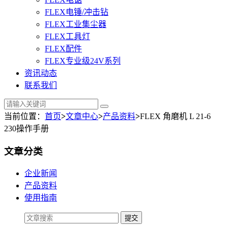
FLEX电锤/冲击钻
FLEX工业集尘器
FLEX工具灯
FLEX配件
FLEX专业级24V系列
资讯动态
联系我们
当前位置：
首页
>
文章中心
>
产品资料
>
FLEX 角磨机 L 21-6
230操作手册
文章分类
企业新闻
产品资料
使用指南