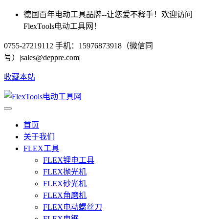
德国百年电动工具品牌--让您爱不释手！欢迎访问
FlexTools电动工具网！
0755-27219112 手机：15976873918（微信同
号）
|
sales@deppre.com
|
收藏本站
首页
关于我们
FLEX工具
FLEX锂电工具
FLEX抛光机
FLEX砂光机
FLEX角磨机
FLEX电动螺丝刀
FLEX电锯