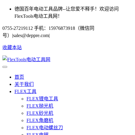
德国百年电动工具品牌--让您爱不释手！欢迎访问
FlexTools电动工具网！
0755-27219112 手机：15976873918（微信同
号）
|
sales@deppre.com
|
收藏本站
首页
关于我们
FLEX工具
FLEX锂电工具
FLEX抛光机
FLEX砂光机
FLEX角磨机
FLEX电动螺丝刀
FLEX电锯