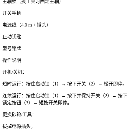
主轴锁（换工具时固定主轴）
开关手柄
电源线（4.0 m + 插头）
止动钥匙
型号铭牌
操作说明
开机/关机：
短时运行：按住启动锁（1）→ 按下开关（2）→ 松开即停。
连续运行：按住启动锁（1）→ 按下并保持开关（2）→ 按下
锁定按钮（3）→ 短按开关即停。
更换砂轮/工具：
拔掉电源插头。