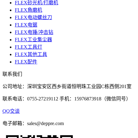
FLEX砂光机/打磨机
FLEX角磨机
FLEX电动螺丝刀
FLEX电锯
FLEX电锤/冲击钻
FLEX工业集尘器
FLEX工具灯
FLEX其他工具
FLEX配件
联系我们
公司地址：深圳宝安区西乡街道恒明珠工业园C栋西侧201室
联系电话：0755-27219112 手机：15976873918（微信同号）
QQ交谈
电子邮箱：sales@deppre.com