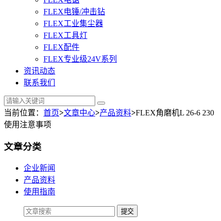
FLEX电锤/冲击钻
FLEX工业集尘器
FLEX工具灯
FLEX配件
FLEX专业级24V系列
资讯动态
联系我们
当前位置：
首页
>
文章中心
>
产品资料
>
FLEX角磨机L 26-6 230
使用注意事项
文章分类
企业新闻
产品资料
使用指南