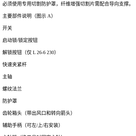
必须使用专用切割防护罩，纤维增强切割片需配合导向支撑。
主要部件说明（图示 A）
开关
启动锁/锁定按钮
解锁按钮（仅 L 26-6 230）
快速夹紧杆
主轴
螺纹法兰
防护罩
齿轮箱头（带出风口和转向箭头）
辅助手柄（可左/上/右安装）