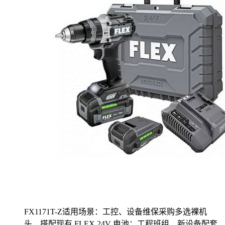
FX1171T-Z适用场景：工控、设备维保采购多选裸机
头，搭配现有 FLEX 24V 电池；工程班组、新设备配套