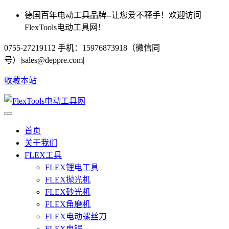
德国百年电动工具品牌--让您爱不释手！欢迎访问
FlexTools电动工具网！
0755-27219112 手机：15976873918（微信同
号）
|
sales@deppre.com
|
收藏本站
首页
关于我们
FLEX工具
FLEX锂电工具
FLEX抛光机
FLEX砂光机
FLEX角磨机
FLEX电动螺丝刀
FLEX电锯