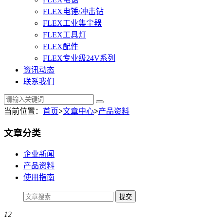
FLEX电锤/冲击钻
FLEX工业集尘器
FLEX工具灯
FLEX配件
FLEX专业级24V系列
资讯动态
联系我们
当前位置：
首页
>
文章中心
>
产品资料
文章分类
企业新闻
产品资料
使用指南
12