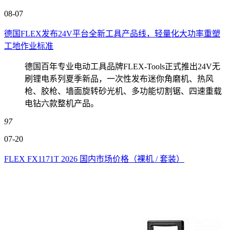
08-07
德国FLEX发布24V平台全新工具产品线，轻量化大功率重塑
工地作业标准
德国百年专业电动工具品牌FLEX-Tools正式推出24V无
刷锂电系列夏季新品，一次性发布迷你角磨机、热风
枪、胶枪、墙面旋转砂光机、多功能切割锯、四速重载
电钻六款整机产品。
97
07-20
FLEX FX1171T 2026 国内市场价格（裸机 / 套装）