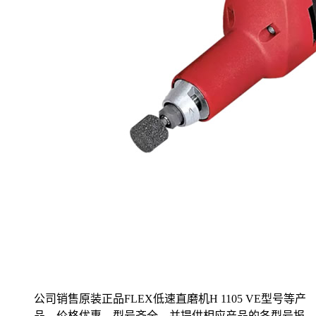
公司销售原装正品FLEX低速直磨机H 1105 VE型号等产
品，价格优惠，型号齐全。并提供相应产品的各型号报