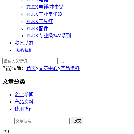
FLEX电锤/冲击钻
FLEX工业集尘器
FLEX工具灯
FLEX配件
FLEX专业级24V系列
资讯动态
联系我们
当前位置：
首页
>
文章中心
>
产品资料
文章分类
企业新闻
产品资料
使用指南
391