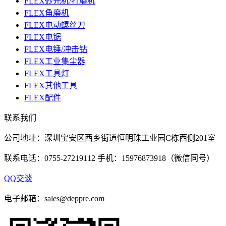
FLEX砂光机/打磨机
FLEX角磨机
FLEX电动螺丝刀
FLEX电锯
FLEX电锤/冲击钻
FLEX工业集尘器
FLEX工具灯
FLEX其他工具
FLEX配件
联系我们
公司地址：深圳宝安区西乡街道恒明珠工业园C栋西侧201室
联系电话：0755-27219112 手机：15976873918（微信同号）
QQ交谈
电子邮箱：sales@deppre.com