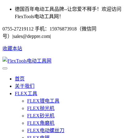
德国百年电动工具品牌--让您爱不释手！欢迎访问
FlexTools电动工具网！
0755-27219112 手机：15976873918（微信同
号）
|
sales@deppre.com
|
收藏本站
首页
关于我们
FLEX工具
FLEX锂电工具
FLEX抛光机
FLEX砂光机
FLEX角磨机
FLEX电动螺丝刀
FLEX电锯