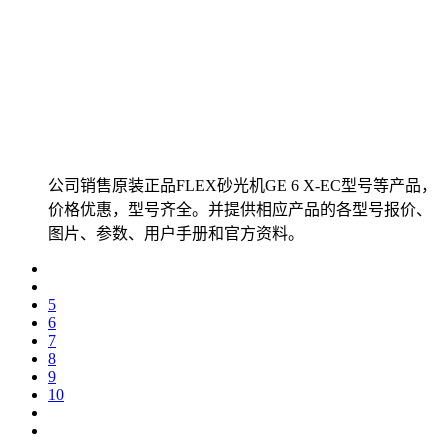
公司销售原装正品FLEX砂光机GE 6 X-EC型号等产品，
价格优惠，型号齐全。并提供相应产品的各型号报价、
图片、参数、用户手册和官方资料。
5
6
7
8
9
10